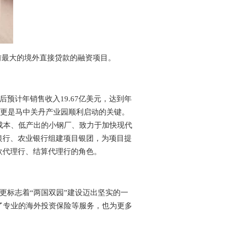
目前最大的境外直接贷款的融资项目。
预计年销售收入19.67亿美元，达到年
，更是马中关丹产业园顺利启动的关键。
成本、低产出的小钢厂、致力于加快现代
银行、农业银行组建项目银团，为项目提
贷款代理行、结算代理行的角色。
更标志着“两国双园”建设迈出坚实的一
了专业的海外投资保险等服务，也为更多