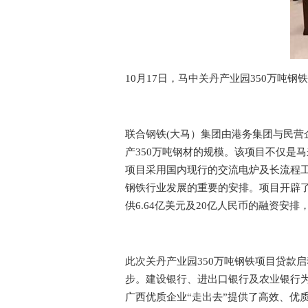
10月17日，马中关丹产业园350万
联合钢铁(大马）集团由港务集团与民营企
产350万吨钢材的规模。该项目不仅是
项目采用国内现行的交流电炉及长流程
钢铁行业发展的重要的安排。项目开辟了
供6.64亿美元及20亿人民币的融资
此次关丹产业园350万吨钢铁项目贷款
步。建设银行、进出口银行及农业银行
广西优质企业“走出去”提供了高效、优