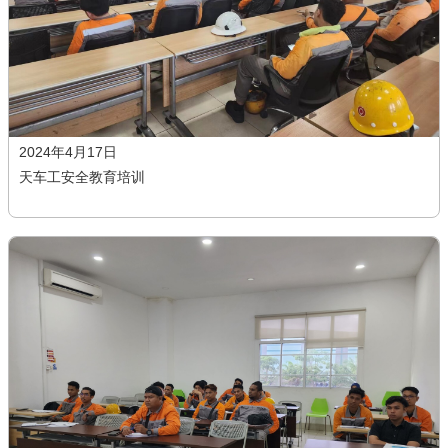
宣传短片
产品中心
核心优势
人才中心
2024年4月17日
天车工安全教育培训
培训信息
招聘信息