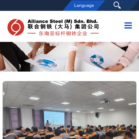
Language
首页
公司概况
企业简介
项目概况
领导关怀
员工风采
发展历程
联系我们
媒体中心
企业新闻