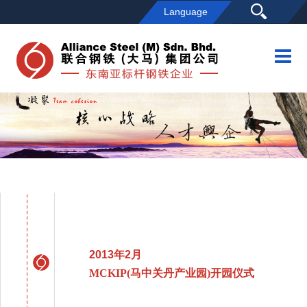
Language
首页
公司概况
企业简介
项目概况
领导关怀
员工风采
发展历程
联系我们
2013年2月
媒体中心
MCKIP(马中关丹产业园)开园仪式
企业新闻