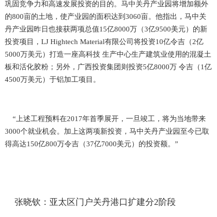
巩固竞争力和高速发展投资的目的。马中关丹产业园将增加额外
的800亩的土地，使产业园的面积达到3060亩。他指出，马中关
丹产业园昨日也接获两项总值15亿8000万（3亿9500美元）的新
投资项目，LJ Hightech Material有限公司将投资10亿令吉（2亿
5000万美元）打造一座高科技 生产中心生产建筑业使用的混凝土
板和活化胶粉；另外，广西投资集团则投资5亿8000万 令吉（1亿
4500万美元）于铝加工项目。
“上述工程预料在2017年首季展开，一旦竣工，将为当地带来
3000个就业机会。加上这两项新投资，马中关丹产业园至今已取
得高达150亿800万令吉（37亿7000美元）的投资额。”
张晓钦：亚太区门户关丹港口扩建分2阶段