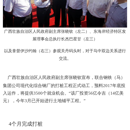
宣传短片
产品中心
核心优势
广西壮族自治区人民政府副主席张晓钦（左二）、东海岸经济特区发
展理事会总执行长杰巴星甘（左三）
人才中心
以及拿督伊沙约翰（右三）参观关丹码头时，对于马中双边关系进行
培训信息
交流。
招聘信息
广西壮族自治区人民政府副主席张晓钦宣布，联合钢铁（马）
集团公司现代化综合钢厂的打桩工程正式动工，预料2017年底投
入运作，将提供3500个就业机会。“该厂投资56亿令吉（14亿美
元），今年3月已开始进行土地铺平工程。”
4个月完成打桩