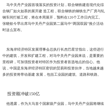
马中关丹产业园首项落实的投资计划，联合钢铁建造现代化综
合钢厂如火如荼的展开建 造工程，联合钢铁的钢铁生产厂房与轧
钢车间打桩工程，将在本周展开，预料在120个工作日内完工。
张晓钦今早出席马中关丹产业园第二届马中“两国双园”推介活动
时这么宣布。
东海岸经济特区发展理事会总执行长杰巴星甘指出，这些进行
中的建筑，开发和扩建工程，对马中关丹产业园来说，是重要的
里程碑，可加强投资者对特区作为投资者首选地点的信心。他
说，中国是东海岸经济特区密切的贸易和投资伙伴，当地越来越
多的投资将带动基建 发展，包括工业园的建筑、道路和铁路。
投资额冲破150亿
他透露，作为大马首个国家级产业园，马中关丹产业园将继续