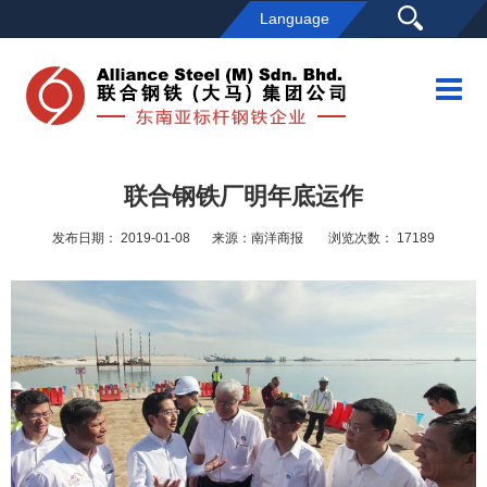
Language
首页
公司概况
企业简介
联合钢铁厂明年底运作
项目概况
发布日期： 2019-01-08
来源：南洋商报
浏览次数： 17189
领导关怀
员工风采
发展历程
联系我们
媒体中心
企业新闻